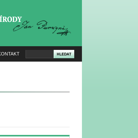
KERÉ PŘÍRODY
KONTAKT