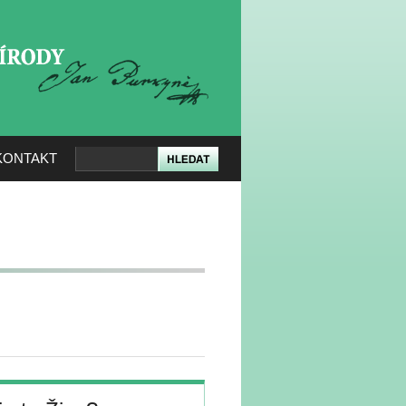
KERÉ PŘÍRODY
KONTAKT