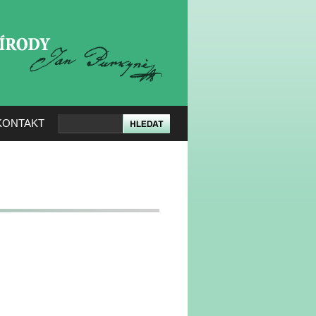
KERÉ PŘÍRODY
KONTAKT