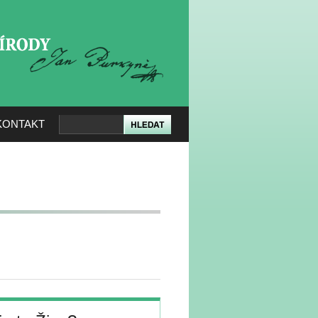
KERÉ PŘÍRODY
KONTAKT