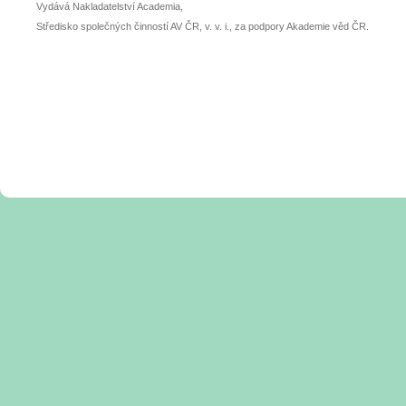
Vydává Nakladatelství Academia,
Středisko společných činností AV ČR, v. v. i., za podpory Akademie věd ČR.