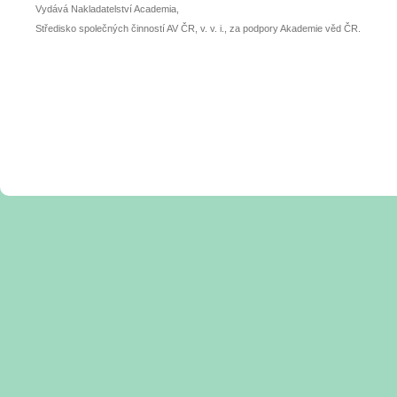
Vydává Nakladatelství Academia,
Středisko společných činností AV ČR, v. v. i., za podpory Akademie věd ČR.