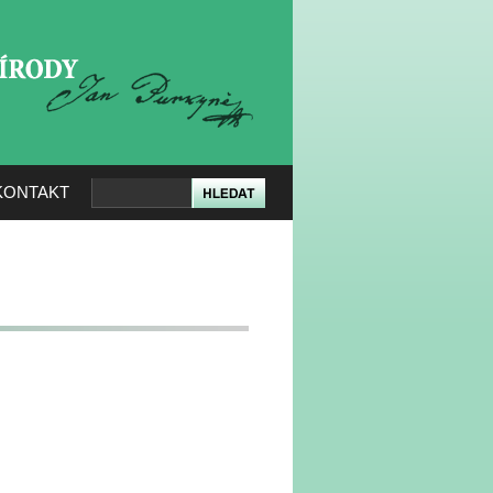
KERÉ PŘÍRODY
KONTAKT