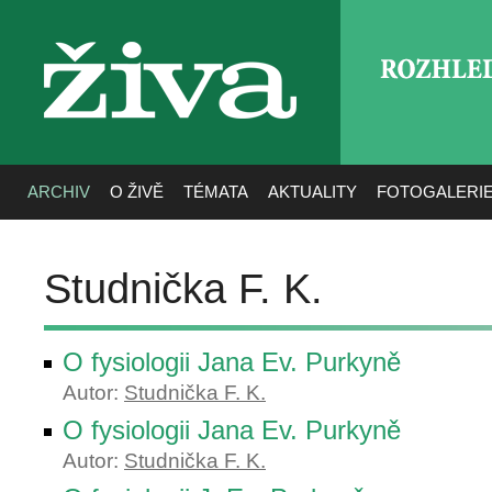
ROZHLE
živa
ARCHIV
O ŽIVĚ
TÉMATA
AKTUALITY
FOTOGALERI
Studnička F. K.
O fysiologii Jana Ev. Purkyně
Autor:
Studnička F. K.
O fysiologii Jana Ev. Purkyně
Autor:
Studnička F. K.