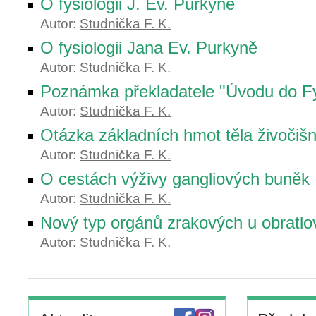
O fysiologii J. Ev. Purkyně
Autor:
Studnička F. K.
O fysiologii Jana Ev. Purkyně
Autor:
Studnička F. K.
Poznámka překladatele "Úvodu do Fy
Autor:
Studnička F. K.
Otázka základních hmot těla živočiš
Autor:
Studnička F. K.
O cestách výživy gangliových buněk
Autor:
Studnička F. K.
Nový typ orgánů zrakových u obratlo
Autor:
Studnička F. K.