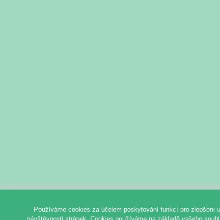
Používáme cookies za účelem poskytování funkcí pro zlepšení u
návštěvnosti stránek. Cookies používáme na základě vašeho souhlas