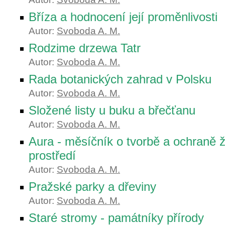
Bříza a hodnocení její proměnlivosti
Autor:
Svoboda A. M.
Rodzime drzewa Tatr
Autor:
Svoboda A. M.
Rada botanických zahrad v Polsku
Autor:
Svoboda A. M.
Složené listy u buku a břečťanu
Autor:
Svoboda A. M.
Aura - měsíčník o tvorbě a ochraně ž
prostředí
Autor:
Svoboda A. M.
Pražské parky a dřeviny
Autor:
Svoboda A. M.
Staré stromy - památníky přírody