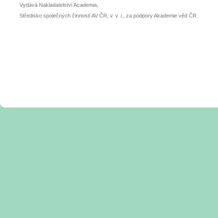
Vydává Nakladatelství Academia,
Středisko společných činností AV ČR, v. v. i., za podpory Akademie věd ČR.