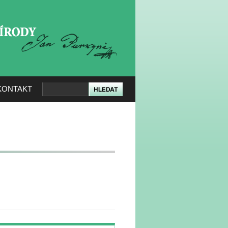
KERÉ PŘÍRODY
KONTAKT