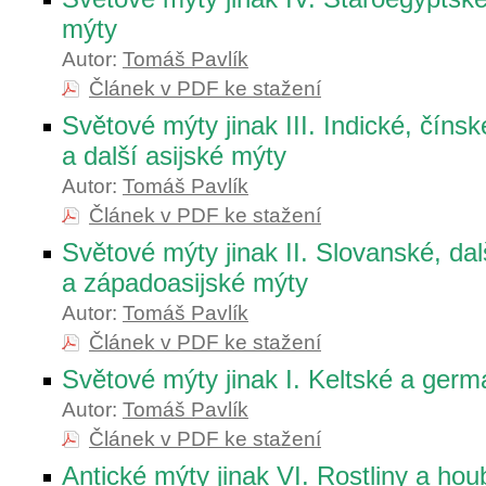
mýty
Autor:
Tomáš Pavlík
Článek v PDF ke stažení
Světové mýty jinak III. Indické, číns
a další asijské mýty
Autor:
Tomáš Pavlík
Článek v PDF ke stažení
Světové mýty jinak II. Slovanské, da
a západoasijské mýty
Autor:
Tomáš Pavlík
Článek v PDF ke stažení
Světové mýty jinak I. Keltské a ger
Autor:
Tomáš Pavlík
Článek v PDF ke stažení
Antické mýty jinak VI. Rostliny a hou