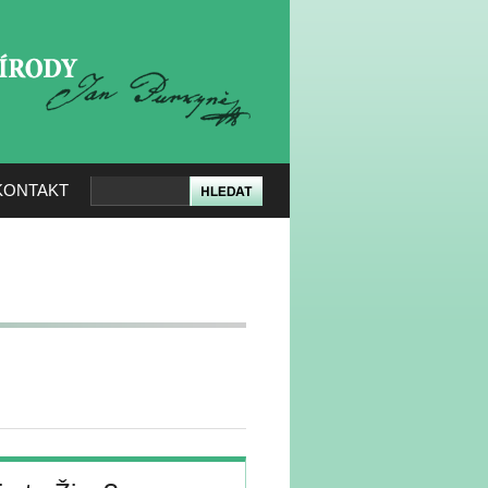
KERÉ PŘÍRODY
KONTAKT