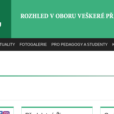
ROZHLED V OBORU VEŠ
TUALITY
FOTOGALERIE
PRO PEDAGOGY A STUDENTY