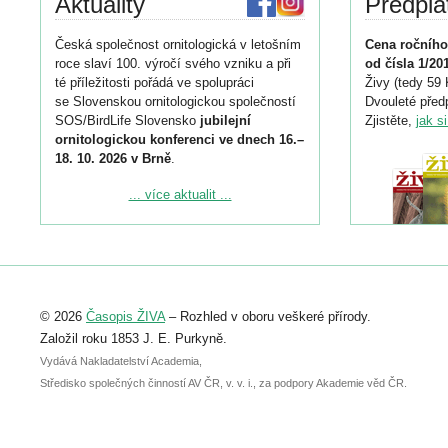
Aktuality
Předpla
Česká společnost ornitologická v letošním
Cena ročního
roce slaví 100. výročí svého vzniku a při
od čísla 1/20
té příležitosti pořádá ve spolupráci
Živy (tedy 59 
se Slovenskou ornitologickou společností
Dvouleté předp
SOS/BirdLife Slovensko
jubilejní
Zjistěte,
jak s
ornitologickou konferenci ve dnech 16.–
18. 10. 2026 v Brně
.
Podrobnější informace ke konferenci
... více aktualit ...
naleznete zde:
https://www.birdlife.cz/konference-2026/
Registrovat se můžete do 6. září.
Upozorňujeme, že termín pro odeslání
© 2026
Časopis ŽIVA
– Rozhled v oboru veškeré přírody.
abstraktu přihlášené přednášky nebo
posteru je už 30. června.
Založil roku 1853 J. E. Purkyně.
Vydává Nakladatelství Academia,
Středisko společných činností AV ČR, v. v. i., za podpory Akademie věd ČR.