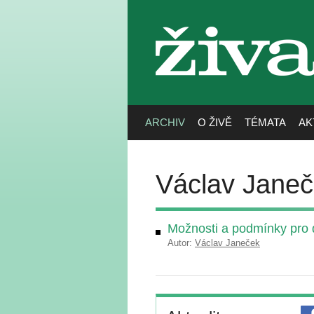
živa
ARCHIV
O ŽIVĚ
TÉMATA
AK
Václav Jane
Možnosti a podmínky pro d
Autor:
Václav Janeček