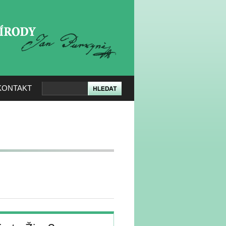
KERÉ PŘÍRODY
KONTAKT