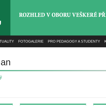
ROZHLED V OBORU VEŠ
TUALITY
FOTOGALERIE
PRO PEDAGOGY A STUDENTY
man
ý