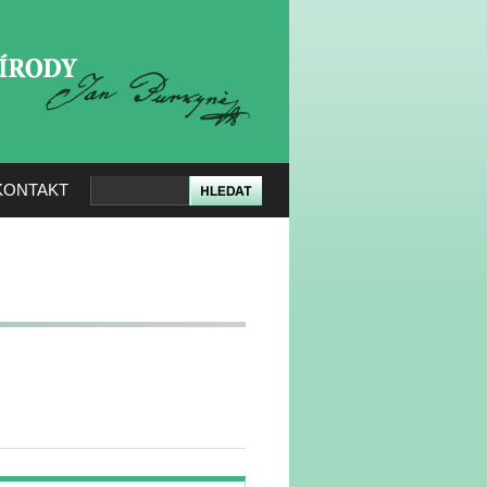
KERÉ PŘÍRODY
KONTAKT