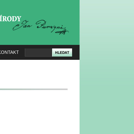
KERÉ PŘÍRODY
KONTAKT