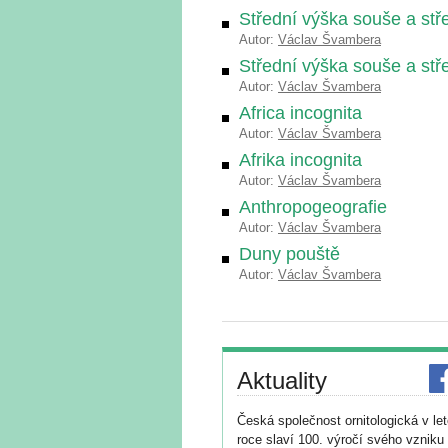
Střední výška souše a stř
Autor:
Václav Švambera
Střední výška souše a stř
Autor:
Václav Švambera
Africa incognita
Autor:
Václav Švambera
Afrika incognita
Autor:
Václav Švambera
Anthropogeografie
Autor:
Václav Švambera
Duny pouště
Autor:
Václav Švambera
Aktuality
Česká společnost ornitologická v le
roce slaví 100. výročí svého vzniku 