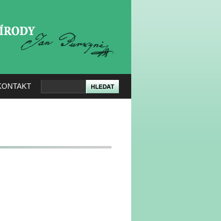
KERÉ PŘÍRODY
KONTAKT