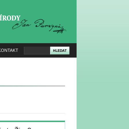
KERÉ PŘÍRODY
KONTAKT