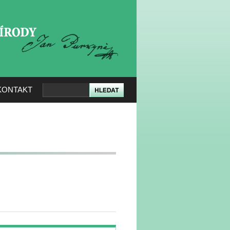
KERÉ PŘÍRODY
KONTAKT