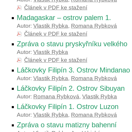
Článek v PDF ke stažení
Madagaskar – ostrov palem 1.
Autor:
Vlastik Rybka
,
Romana Rybková
Článek v PDF ke stažení
Zpráva o stavu pryskyřníku velkého
Autor:
Vlastik Rybka
Článek v PDF ke stažení
Láčkovky Filipín 3. Ostrov Mindanao
Autor:
Vlastik Rybka
,
Romana Rybková
Láčkovky Filipín 2. Ostrov Sibuyan
Autor:
Romana Rybková
,
Vlastik Rybka
Láčkovky Filipín 1. Ostrov Luzon
Autor:
Vlastik Rybka
,
Romana Rybková
Zpráva o stavu matizny bahenní