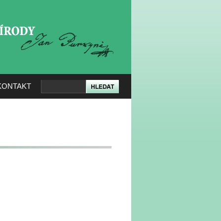
KERÉ PŘÍRODY
KONTAKT