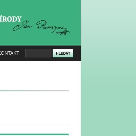
KERÉ PŘÍRODY
KONTAKT