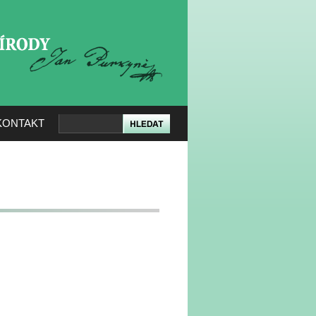
KERÉ PŘÍRODY
KONTAKT