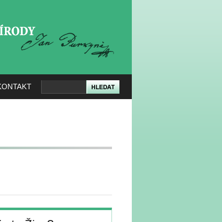
KERÉ PŘÍRODY
KONTAKT