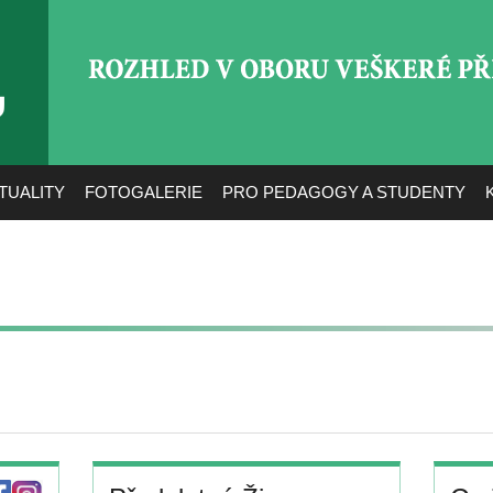
ROZHLED V OBORU VEŠ
TUALITY
FOTOGALERIE
PRO PEDAGOGY A STUDENTY