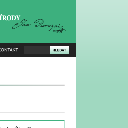
KERÉ PŘÍRODY
KONTAKT