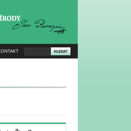
KERÉ PŘÍRODY
KONTAKT