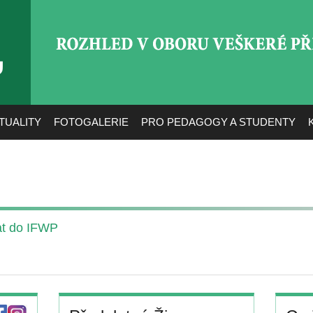
ROZHLED V OBORU VEŠ
TUALITY
FOTOGALERIE
PRO PEDAGOGY A STUDENTY
jat do IFWP