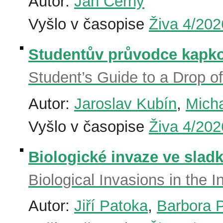
Autor:
Jan Černý
Vyšlo v časopise
Živa 4/202
Studentův průvodce kapkou
Student’s Guide to a Drop 
Autor:
Jaroslav Kubín
,
Micha
Vyšlo v časopise
Živa 4/202
Biologické invaze ve sladk
Biological Invasions in the 
Autor:
Jiří Patoka
,
Barbora 