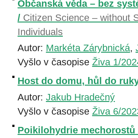
Občanská věda – bez syst
/
Citizen Science – without 
Individuals
Autor:
Markéta Zárybnická
,
Vyšlo v časopise
Živa 1/202
Host do domu, hůl do ruky
Autor:
Jakub Hradečný
Vyšlo v časopise
Živa 6/202
Poikilohydrie mechorostů 