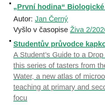
„První hodina“ Biologické
Autor:
Jan Černý
Vyšlo v časopise
Živa 2/202
Studentův průvodce kapkou 
A Student’s Guide to a Drop 
this series of tasters from t
Water, a new atlas of microo
teaching at primary and seco
focu