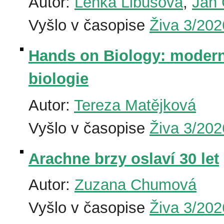
Autor:
Lenka Libusová
,
Jan 
Vyšlo v časopise
Živa 3/202
Hands on Biology: modern
biologie
Autor:
Tereza Matějková
Vyšlo v časopise
Živa 3/202
Arachne brzy oslaví 30 let
Autor:
Zuzana Chumová
Vyšlo v časopise
Živa 3/202