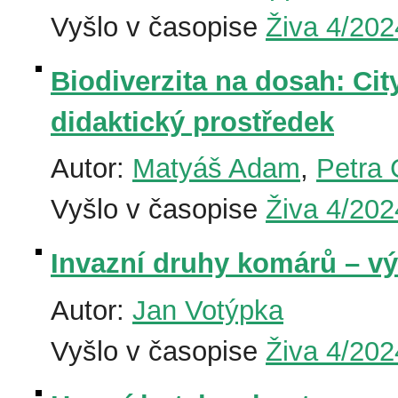
Vyšlo v časopise
Živa 4/202
Biodiverzita na dosah: Cit
didaktický prostředek
Autor:
Matyáš Adam
,
Petra 
Vyšlo v časopise
Živa 4/202
Invazní druhy komárů – v
Autor:
Jan Votýpka
Vyšlo v časopise
Živa 4/202