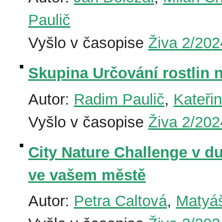
Paulič
Vyšlo v časopise
Živa 2/202
Skupina Určování rostlin n
Autor:
Radim Paulič
,
Kateři
Vyšlo v časopise
Živa 2/202
City Nature Challenge v d
ve vašem městě
Autor:
Petra Caltová
,
Matyá