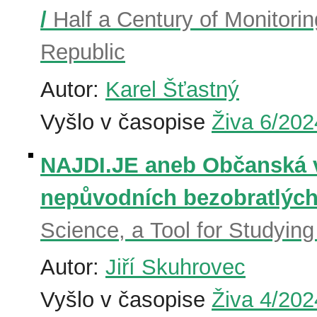
/
Half a Century of Monitori
Republic
Autor:
Karel Šťastný
Vyšlo v časopise
Živa 6/202
NAJDI.JE aneb Občanská v
nepůvodních bezobratlých
Science, a Tool for Studying
Autor:
Jiří Skuhrovec
Vyšlo v časopise
Živa 4/202