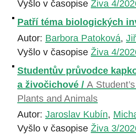
Vyšlo v časopise
Živa 4/202
Patří téma biologických i
Autor:
Barbora Patoková
,
Ji
Vyšlo v časopise
Živa 4/202
Studentův průvodce kapkou
a živočichové /
A Student’s
Plants and Animals
Autor:
Jaroslav Kubín
,
Micha
Vyšlo v časopise
Živa 3/202