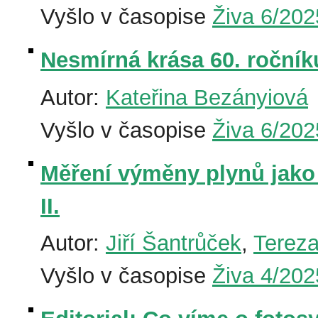
Vyšlo v časopise
Živa 6/202
Nesmírná krása 60. ročník
Autor:
Kateřina Bezányiová
Vyšlo v časopise
Živa 6/202
Měření výměny plynů jako 
II.
Autor:
Jiří Šantrůček
,
Tereza
Vyšlo v časopise
Živa 4/202