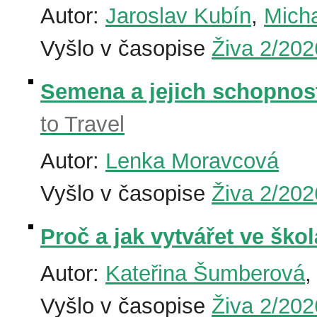
Autor:
Jaroslav Kubín
,
Micha
Vyšlo v časopise
Živa 2/202
Semena a jejich schopnost
to Travel
Autor:
Lenka Moravcová
Vyšlo v časopise
Živa 2/202
Proč a jak vytvářet ve ško
Autor:
Kateřina Šumberová
Vyšlo v časopise
Živa 2/202