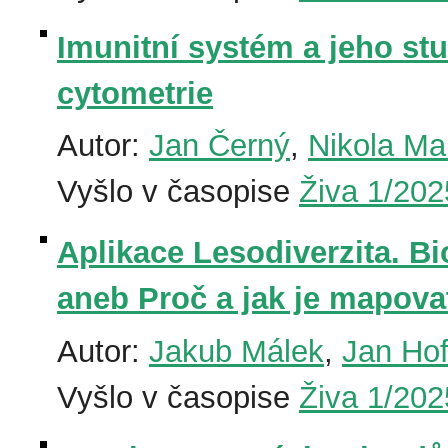
Imunitní systém a jeho s
cytometrie
Autor:
Jan Černý
,
Nikola Ma
Vyšlo v časopise
Živa 1/202
Aplikace Lesodiverzita. Bi
aneb Proč a jak je mapova
Autor:
Jakub Málek
,
Jan Hof
Vyšlo v časopise
Živa 1/202