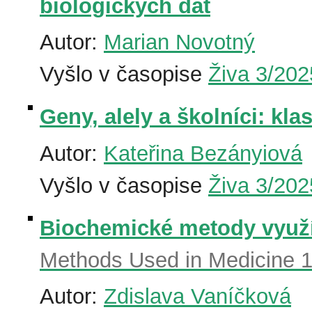
biologických dat
Autor:
Marian Novotný
Vyšlo v časopise
Živa 3/202
Geny, alely a školníci: kla
Autor:
Kateřina Bezányiová
Vyšlo v časopise
Živa 3/202
Biochemické metody využív
Methods Used in Medicine 1
Autor:
Zdislava Vaníčková