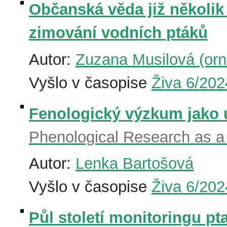
Občanská věda již několik
zimování vodních ptáků
Autor:
Zuzana Musilová (orni
Vyšlo v časopise
Živa 6/202
Fenologický výzkum jako 
Phenological Research as a 
Autor:
Lenka Bartošová
Vyšlo v časopise
Živa 6/202
Půl století monitoringu pt