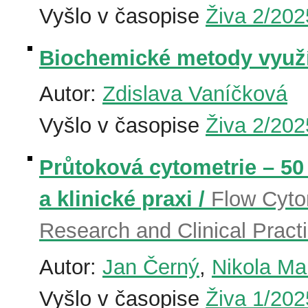
Vyšlo v časopise
Živa 2/202
Biochemické metody využív
Autor:
Zdislava Vaníčková
Vyšlo v časopise
Živa 2/202
Průtoková cytometrie – 50
a klinické praxi /
Flow Cytom
Research and Clinical Pract
Autor:
Jan Černý
,
Nikola Ma
Vyšlo v časopise
Živa 1/202