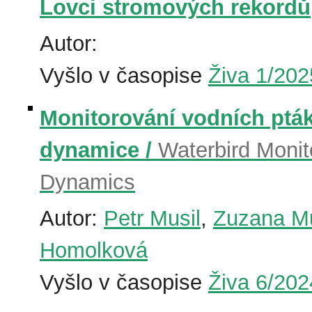
Lovci stromových rekordů
Autor:
Vyšlo v časopise
Živa 1/202
Monitorování vodních pták
dynamice /
Waterbird Monit
Dynamics
Autor:
Petr Musil
,
Zuzana Mus
Homolková
Vyšlo v časopise
Živa 6/202