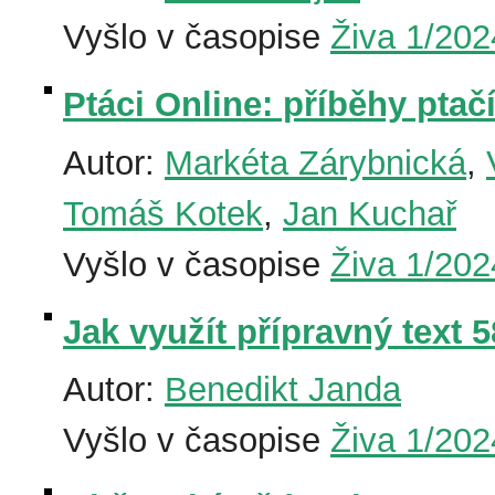
Vyšlo v časopise
Živa 1/202
Ptáci Online: příběhy pta
Autor:
Markéta Zárybnická
,
Tomáš Kotek
,
Jan Kuchař
Vyšlo v časopise
Živa 1/202
Jak využít přípravný text 
Autor:
Benedikt Janda
Vyšlo v časopise
Živa 1/202