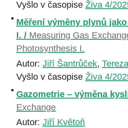
Vyšlo v časopise
Živa 4/202
Měření výměny plynů jako 
I. /
Measuring Gas Exchange 
Photosynthesis I.
Autor:
Jiří Šantrůček
,
Tereza
Vyšlo v časopise
Živa 4/202
Gazometrie – výměna kysl
Exchange
Autor:
Jiří Květoň