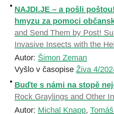
NAJDI.JE – a pošli poštou
hmyzu za pomoci občansk
and Send Them by Post! Sur
Invasive Insects with the He
Autor:
Šimon Zeman
Vyšlo v časopise
Živa 4/202
Buďte s námi na stopě ne
Rock Graylings and Other I
Autor:
Michal Knapp
,
Tomáš