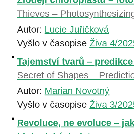
Thieves – Photosynthesizin
Autor:
Lucie Juřičková
Vyšlo v časopise
Živa 4/202
Tajemství tvarů – predikce
Secret of Shapes – Predictio
Autor:
Marian Novotný
Vyšlo v časopise
Živa 3/202
Revoluce, ne evoluce – jak