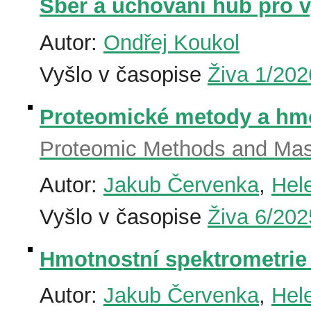
Sběr a uchování hub pro 
Autor:
Ondřej Koukol
Vyšlo v časopise
Živa 1/202
Proteomické metody a hmo
Proteomic Methods and Mas
Autor:
Jakub Červenka
,
Hel
Vyšlo v časopise
Živa 6/202
Hmotnostní spektrometrie 
Autor:
Jakub Červenka
,
Hel