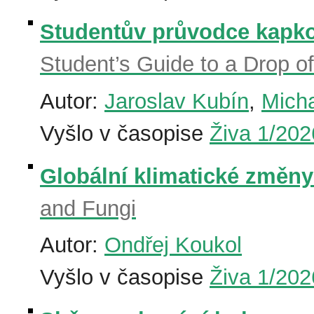
Studentův průvodce kapkou
Student’s Guide to a Drop o
Autor:
Jaroslav Kubín
,
Micha
Vyšlo v časopise
Živa 1/202
Globální klimatické změny
and Fungi
Autor:
Ondřej Koukol
Vyšlo v časopise
Živa 1/202