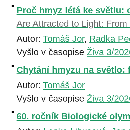
Proč hmyz létá ke světlu: 
Are Attracted to Light: From 
Autor:
Tomáš Jor
,
Radka Pe
Vyšlo v časopise
Živa 3/202
Chytání hmyzu na světlo: 
Autor:
Tomáš Jor
Vyšlo v časopise
Živa 3/202
60. ročník Biologické oly