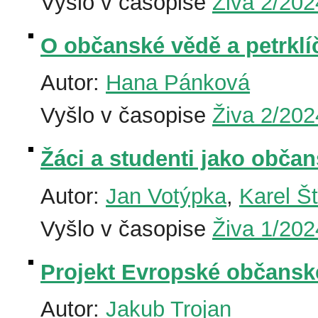
Vyšlo v časopise
Živa 2/202
O občanské vědě a petrklí
Autor:
Hana Pánková
Vyšlo v časopise
Živa 2/202
Žáci a studenti jako občan
Autor:
Jan Votýpka
,
Karel Š
Vyšlo v časopise
Živa 1/202
Projekt Evropské občansk
Autor:
Jakub Trojan