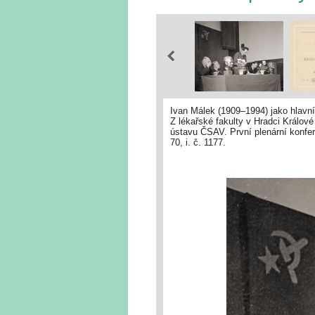
Ivan Málek (1909–1994) jako hlavní
Z lékařské fakulty v Hradci Králové
ústavu ČSAV. První plenární konfer
70, i. č. 1177.