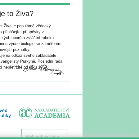
je to Živa?
s Živa je populárně vědecký
s přinášející příspěvky z
ických oborů a zvláštní rubriku
nou výuce biologie se zaměřením
novější poznatky.
je na odkaz svého zakladatele
vangelisty Purkyně. Poslední řada
í nepřetržitě od roku 1953.