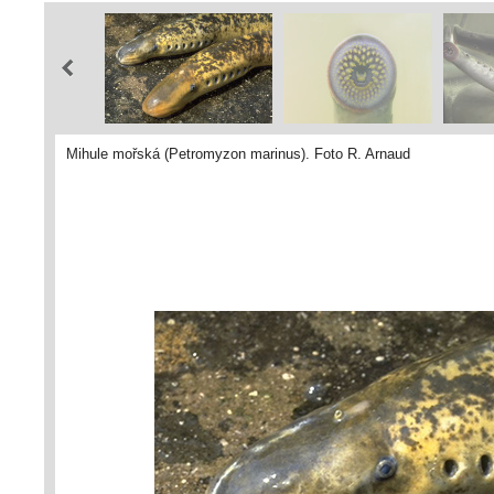
Mihule mořská (Petromyzon marinus). Foto R. Arnaud