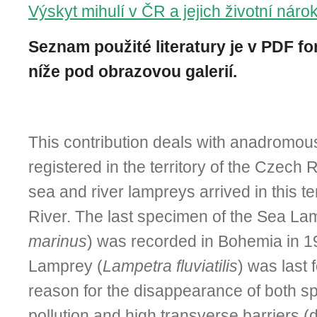
Výskyt mihulí v ČR a jejich životní náro
Seznam použité literatury je v PDF fo
níže pod obrazovou galerií.
This contribution deals with anadromo
registered in the territory of the Czech R
sea and river lampreys arrived in this t
River. The last specimen of the Sea La
marinus
) was recorded in Bohemia in 1
Lamprey (
Lampetra fluviatilis
) was last
reason for the disappearance of both s
pollution and high transverse barriers 