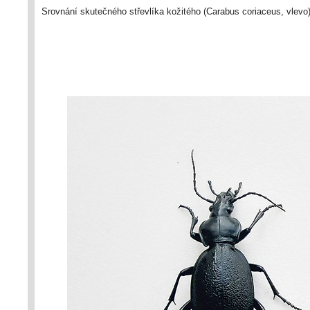
Srovnání skutečného střevlíka kožitého (Carabus coriaceus, vlevo