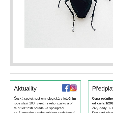
Aktuality
Předpla
Česká společnost ornitologická v letošním
Cena ročního
roce slaví 100. výročí svého vzniku a při
od čísla 1/20
té příležitosti pořádá ve spolupráci
Živy (tedy 59 
se Slovenskou ornitologickou společností
Dvouleté předp