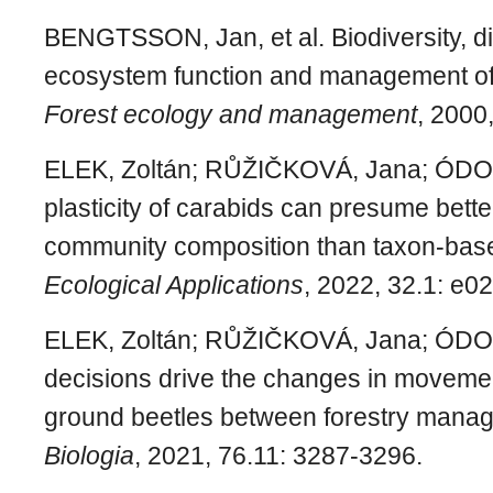
BENGTSSON, Jan, et al. Biodiversity, d
ecosystem function and management of
Forest ecology and management
, 2000
ELEK, Zoltán; RŮŽIČKOVÁ, Jana; ÓDOR,
plasticity of carabids can presume bett
community composition than taxon‐base
Ecological Applications
, 2022, 32.1: e0
ELEK, Zoltán; RŮŽIČKOVÁ, Jana; ÓDOR,
decisions drive the changes in movemen
ground beetles between forestry mana
Biologia
, 2021, 76.11: 3287-3296.