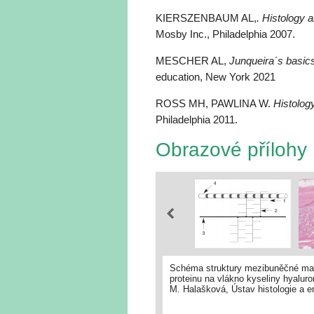
KIERSZENBAUM AL,
. Histology a
Mosby Inc., Philadelphia 2007.
MESCHER AL,
Junqueira´s basics
education, New York 2021
ROSS MH, PAWLINA W.
Histology
Philadelphia 2011.
Obrazové přílohy
Schéma struktury mezibuněčné matr
proteinu na vlákno kyseliny hyaluro
M. Halašková, Ústav histologie a e