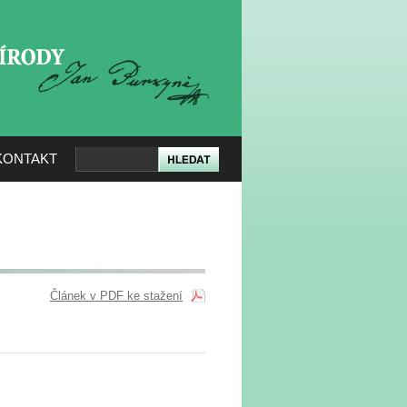
KERÉ PŘÍRODY
KONTAKT
Článek v PDF ke stažení