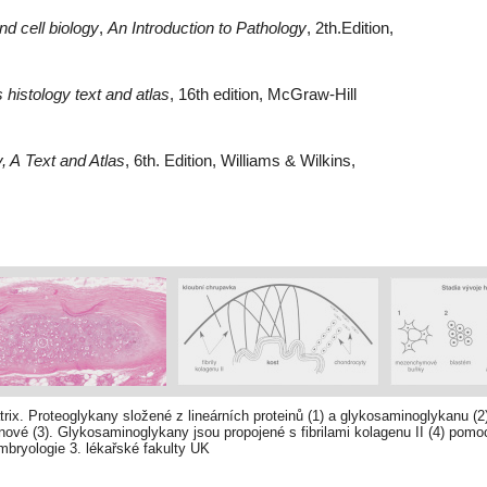
nd cell biology
,
An Introduction to Pathology
, 2th.Edition,
 histology text and atlas
, 16th edition, McGraw-Hill
, A Text and Atlas
, 6th. Edition, Williams & Wilkins,
ix. Proteoglykany složené z lineárních proteinů (1) a glykosaminoglykanu (
nové (3). Glykosaminoglykany jsou propojené s fibrilami kolagenu II (4) pomoc
mbryologie 3. lékařské fakulty UK