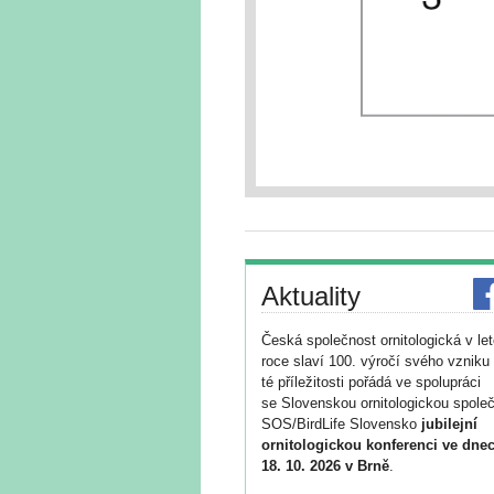
Aktuality
Česká společnost ornitologická v le
roce slaví 100. výročí svého vzniku 
té příležitosti pořádá ve spolupráci
se Slovenskou ornitologickou společ
SOS/BirdLife Slovensko
jubilejní
ornitologickou konferenci ve dnec
18. 10. 2026 v Brně
.