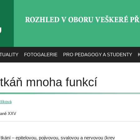
ROZHLED V OBORU VEŠ
TUALITY
FOTOGALERIE
PRO PEDAGOGY A STUDENTY
tkáň mnoha funkcí
klíková
raně XXV
 tkání – epitelovou, pojivovou, svalovou a nervovou (krev