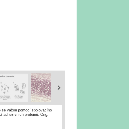
2) se vážou pomocí spojovacího
í adhezivních proteinů. Orig.