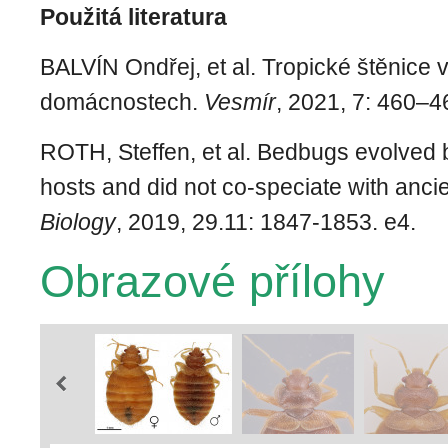
Použitá literatura
BALVÍN Ondřej, et al. Tropické štěnice
domácnostech.
Vesmír
, 2021, 7: 460–4
ROTH, Steffen, et al. Bedbugs evolved b
hosts and did not co-speciate with anc
Biology
, 2019, 29.11: 1847-1853. e4.
Obrazové přílohy