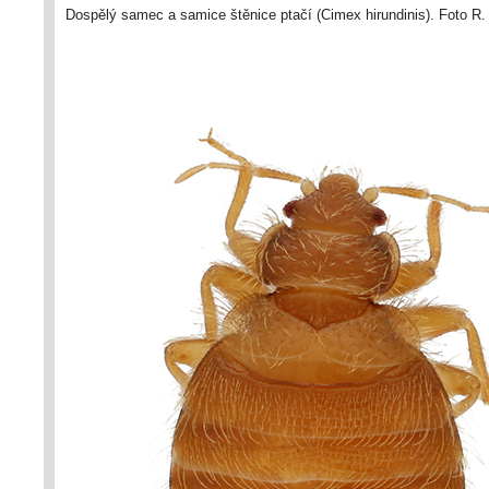
Dospělý samec a samice štěnice ptačí (Cimex hirundinis). Foto R.