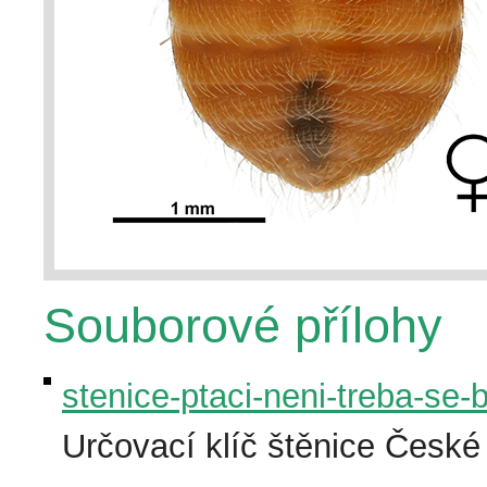
Souborové přílohy
stenice-ptaci-neni-treba-se-
Určovací klíč štěnice České