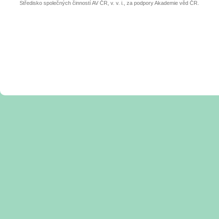
Středisko společných činností AV ČR, v. v. i., za podpory Akademie věd ČR.