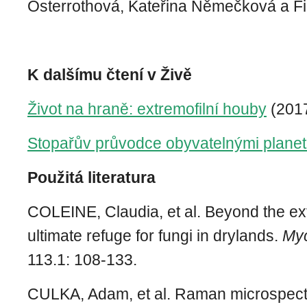
Osterrothová, Kateřina Němečková a Fil
K dalšímu čtení v Živě
Život na hraně: extremofilní houby
(2017
Stopařův průvodce obyvatelnými plane
Použitá literatura
COLEINE, Claudia, et al. Beyond the e
ultimate refuge for fungi in drylands.
Myc
113.1: 108-133.
CULKA, Adam, et al. Raman microspectr