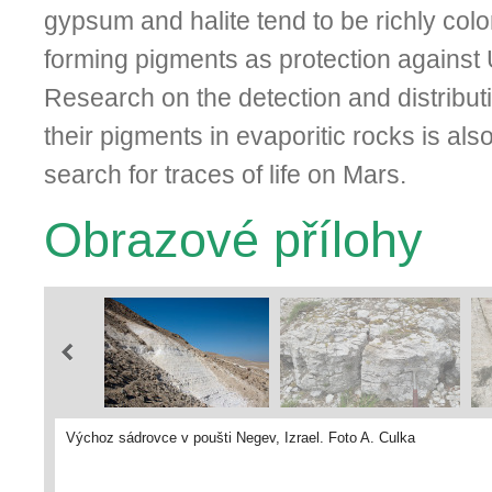
gypsum and halite tend
to be richly col
for
ming pigments as protection against 
Research on the detection and distribut
their pigments in evaporitic rocks is also
search for traces of life on Mars.
Obrazové přílohy
Výchoz sádrovce v poušti Negev, Izrael. Foto A. Culka