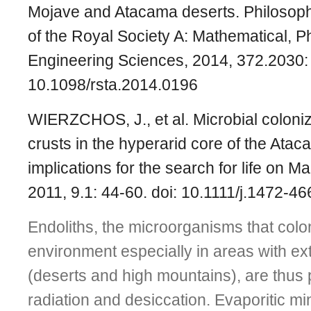
Mojave and Atacama deserts. Philosoph
of the Royal Society A: Mathematical, P
Engineering Sciences, 2014, 372.2030
10.1098/rsta.2014.0196
WIERZCHOS, J., et al. Microbial coloniz
crusts in the hyperarid core of the Ata
implications for the search for life on M
2011, 9.1: 44-60.
doi: 10.1111/j.1472-4
Endoliths, the microorganisms that colo
environment especially in areas with ex
(deserts and high mountains), are thus
radiation and desiccation. Evaporitic m