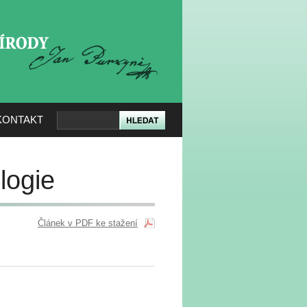
KERÉ PŘÍRODY
KONTAKT
logie
Článek v PDF ke stažení