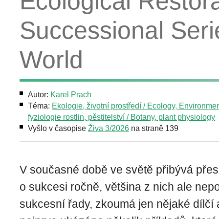
Ecological Restora
Successional Seri
World
Autor:
Karel Prach
Téma:
Ekologie, životní prostředí / Ecology, Environme
fyziologie rostlin, pěstitelství / Botany, plant physiology
Vyšlo v časopise
Živa 3/2026
na straně 139
V současné době ve světě přibývá přes ti
o sukcesi ročně, většina z nich ale nepo
sukcesní řady, zkoumá jen nějaké dílčí 