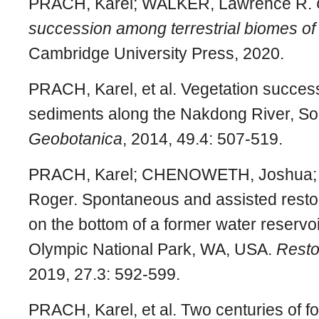
PRACH, Karel; WALKER, Lawrence R.
succession among terrestrial biomes of
Cambridge University Press, 2020.
PRACH, Karel, et al. Vegetation success
sediments along the Nakdong River, S
Geobotanica
, 2014, 49.4: 507-519.
PRACH, Karel; CHENOWETH, Joshua
Roger. Spontaneous and assisted restor
on the bottom of a former water reservoi
Olympic National Park, WA, USA.
Resto
2019, 27.3: 592-599.
PRACH, Karel, et al. Two centuries of f