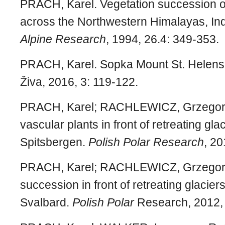
PRACH, Karel. Vegetation succession on
across the Northwestern Himalayas, In
Alpine Research
, 1994, 26.4: 349-353.
PRACH, Karel.
Sopka Mount St. Helens 
Živa
, 2016, 3: 119-122.
PRACH, Karel; RACHLEWICZ, Grzegorz
vascular plants in front of retreating glac
Spitsbergen.
Polish Polar Research
, 20
PRACH, Karel; RACHLEWICZ, Grzego
succession in front of retreating glaciers
Svalbard.
Polish Polar
Research, 2012,