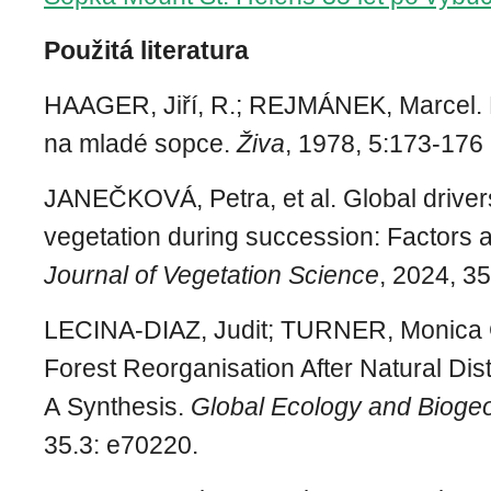
Použitá literatura
HAAGER, Jiří, R.; REJMÁNEK, Marcel. 
na mladé sopce.
Živa
, 1978, 5:173-176
JANEČKOVÁ, Petra, et al. Global driver
vegetation during succession: Factors a
Journal of Vegetation Science
, 2024, 3
LECINA
‐
DIAZ, Judit; TURNER, Monica 
Forest Reorganisation After Natural Dis
A Synthesis.
Global Ecology and Bioge
35.3: e70220.