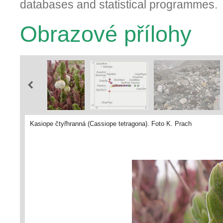
databases and statistical programmes.
Obrazové přílohy
Kasiope čtyřhranná (Cassiope tetragona). Foto K. Prach