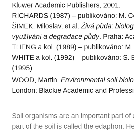
Kluwer Academic Publishers, 2001.
RICHARDS (1987) – publikováno: M. C
ŠIMEK, Miloslav, et al.
Živá půda: biolog
využívání a degradace půdy
. Praha: A
THENG a kol. (1989) – publikováno: M
WHITE a kol. (1992) – publikováno: S. El
(1995)
WOOD, Martin.
Environmental soil biol
London: Blackie Academic and Professi
Soil organisms are an important part of e
part of the soil is called the edaphon. H