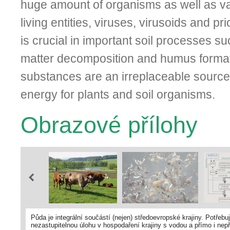
huge amount of organisms as well as v
living entities, viruses, virusoids and 
is crucial in important soil processes s
matter decomposition and humus forma
substances are an irreplaceable source 
energy for plants and soil organisms.
Obrazové přílohy
Půda je integrální součástí (nejen) středoevropské krajiny. Potřebu
nezastupitelnou úlohu v hospodaření krajiny s vodou a přímo i nep