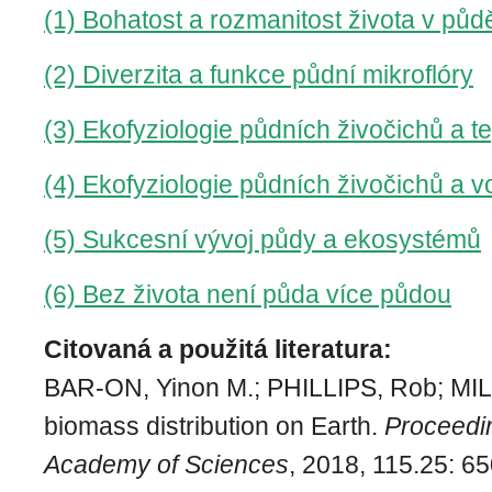
(1) Bohatost a rozmanitost života v půd
(2) Diverzita a funkce půdní mikroflóry
(3) Ekofyziologie půdních živočichů a te
(4) Ekofyziologie půdních živočichů a 
(5) Sukcesní vývoj půdy a ekosystémů
(6) Bez života není půda více půdou
Citovaná a použitá literatura:
BAR-ON, Yinon M.; PHILLIPS, Rob; MI
biomass distribution on Earth.
Proceedin
Academy of Sciences
, 2018, 115.25: 6