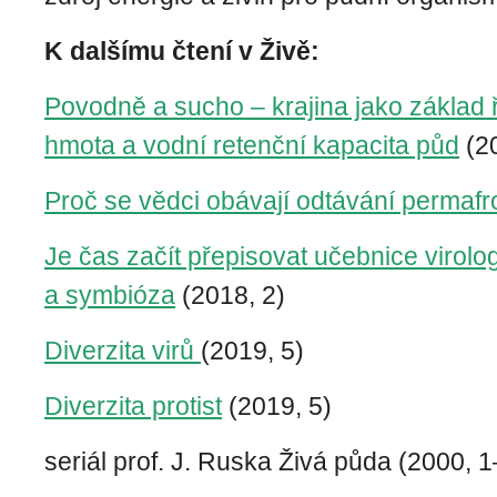
K dalšímu čtení v Živě:
Povodně a sucho – krajina jako základ 
hmota a vodní retenční kapacita půd
(20
Proč se vědci obávají odtávání permafr
Je čas začít přepisovat učebnice virolog
a symbióza
(2018, 2)
Diverzita virů
(2019, 5)
Diverzita protist
(2019, 5)
seriál prof. J. Ruska Živá půda (2000, 1