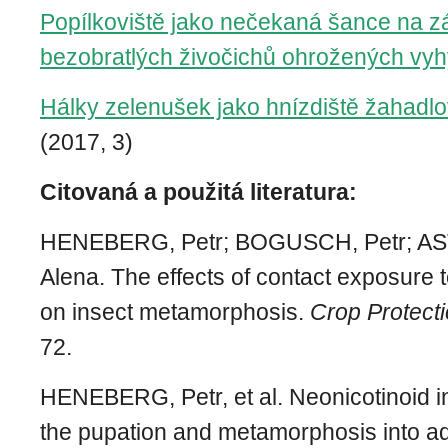
Popílkoviště jako nečekaná šance na 
bezobratlých živočichů ohrožených vy
Hálky zelenušek jako hnízdiště žahadlo
(2017, 3)
Citovaná a použitá literatura:
HENEBERG, Petr; BOGUSCH, Petr; 
Alena. The effects of contact exposure 
on insect metamorphosis.
Crop Protect
72.
HENEBERG, Petr, et al. Neonicotinoid i
the pupation and metamorphosis into adu