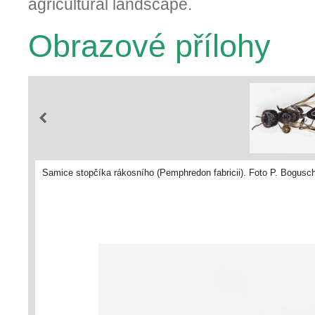
agricultural landscape.
Obrazové přílohy
Samice stopčíka rákosního (Pemphredon fabricii). Foto P. Bogusc