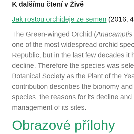
K dalšímu čtení v Živě
Jak rostou orchideje ze semen
(2016, 4
The Green-winged Orchid (
Anacamptis
one of the most wide­spread orchid spec
Republic, but in the last few decades it
decline. Therefore the species was sel
Botanical Socie­ty as the Plant of the Y
contribution describes the bionomy and 
species, the reasons for its decline and
management of its sites.
Obrazové přílohy