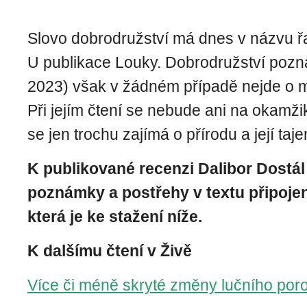
Slovo dobrodružství má dnes v názvu ř
U publikace Louky. Dobrodružství poz
2023) však v žádném případě nejde o m
Při jejím čtení se nebude ani na okamži
se jen trochu zajímá o přírodu a její taje
K publikované recenzi Dalibor Dostál
poznámky a postřehy v textu připojen
která je ke stažení níže.
K dalšímu čtení v Živě
Více či méně skryté změny lučního por