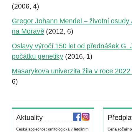
(2006, 4)
Gregor Johann Mendel – životní osudy 
na Moravě
(2012, 6)
Oslavy výročí 150 let od přednášek G. 
počátku genetiky
(2016, 1)
Masarykova univerzita žila v roce 202
6)
Aktuality
Předpla
Česká společnost ornitologická v letošním
Cena ročního