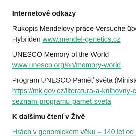
Internetové odkazy
Rukopis Mendelovy práce Versuche übe
Hybriden
www.mendel-genetics.cz
UNESCO Memory of the World
www.unesco.org/en/memory-world
Program UNESCO Paměť světa (Minister
https://mk.gov.cz/literatura-a-knihovny-
seznam-programu-pamet-sveta
K dalšímu čtení v Živě
Hrách v genomickém věku – 140 let od