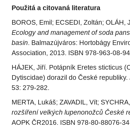
Použitá a citovaná literatura
BOROS, Emil; ECSEDI, Zoltán; OLÁH, 
Ecology and management of soda pans 
basin
. Balmazújváros: Hortobágy Envir
Association, 2013. ISBN 978-963-08-94
HÁJEK, Jiří. Potápník Eretes sticticus (
Dytiscidae) dorazil do České republiky.
53: 279-282.
MERTA, Lukáš; ZAVADIL, Vít; SYCHRA,
rozšíření velkých lupenonožců České r
AOPK ČR2016. ISBN
978-80-88076-34