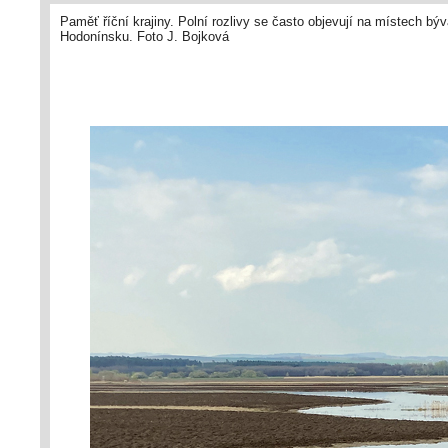
Paměť říční krajiny. Polní rozlivy se často objevují na místech býv
Hodonínsku. Foto J. Bojková