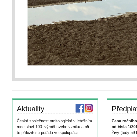
Aktuality
Předpla
Česká společnost ornitologická v letošním
Cena ročního
roce slaví 100. výročí svého vzniku a při
od čísla 1/20
té příležitosti pořádá ve spolupráci
Živy (tedy 59 