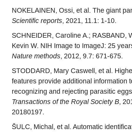
NOKELAINEN, Ossi, et al. The giant pand
Scientific reports
, 2021, 11.1: 1-10.
SCHNEIDER, Caroline A.; RASBAND, W
Kevin W. NIH Image to ImageJ: 25 years
Nature methods
, 2012, 9.7: 671-675.
STODDARD, Mary Caswell, et al. Higher
features provide additional information 
recognizing and rejecting parasitic egg
Transactions of the Royal Society B
, 20
20180197.
ŠULC, Michal, et al. Automatic identifica