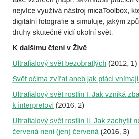
nejvíce využívá nástroj micaToolbox, kt
digitální fotografie a simuluje, jakým z
druhy skutečně vidí okolní svět.
K dalšímu čtení v Živě
Ultrafialový svět bezobratlých
(2012, 1)
Svět očima zvířat aneb jak ptáci vnímaj
Ultrafialový svět rostlin I. Jak vzniká zb
k interpretovi
(2016, 2)
Ultrafialový svět rostlin II. Jak zachytit 
červená není (jen) červená
(2016, 3)