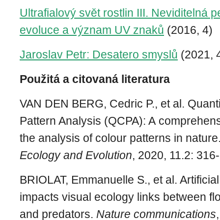
Ultrafialový svět rostlin III. Neviditelná 
evoluce a význam UV znaků
(2016, 4)
Jaroslav Petr: Desatero smyslů
(2021, 
Použitá a citovaná literatura
VAN DEN BERG, Cedric P., et al. Quanti
Pattern Analysis (QCPA): A comprehens
the analysis of colour patterns in nature
Ecology and Evolution
, 2020, 11.2: 316
BRIOLAT, Emmanuelle S., et al. Artificial
impacts visual ecology links between flo
and predators.
Nature communications