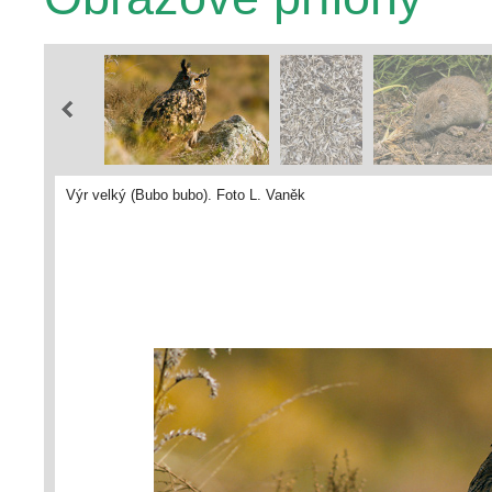
Výr velký (Bubo bubo). Foto L. Vaněk