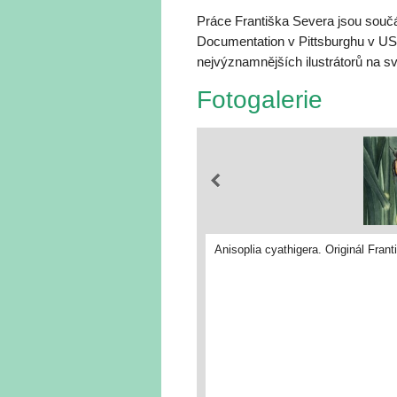
Práce Františka Severa jsou součás
Documentation v Pittsburghu v USA
nejvýznamnějších ilustrátorů na svě
Fotogalerie
Anisoplia cyathigera. Originál Fran