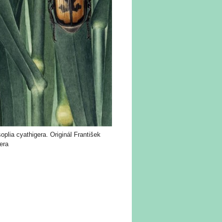
oplia cyathigera. Originál František
era