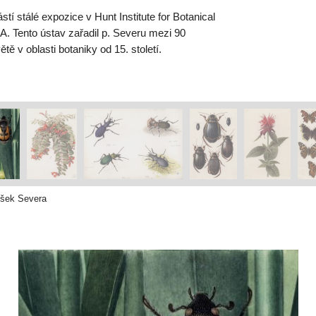
tí stálé expozice v Hunt Institute for Botanical
. Tento ústav zařadil p. Severu mezi 90
tě v oblasti botaniky od 15. století.
tišek Severa