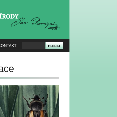
KERÉ PŘÍRODY
KONTAKT
race