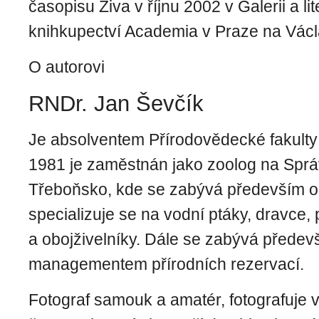
časopisu Živa v říjnu 2002 v Galerii a li
knihkupectví Academia v Praze na Vác
O autorovi
RNDr. Jan Ševčík
Je absolventem Přírodovědecké fakult
1981 je zaměstnán jako zoolog na Sp
Třeboňsko, kde se zabývá především o
specializuje se na vodní ptáky, dravce, 
a obojživelníky. Dále se zabývá předev
managementem přírodních rezervací.
Fotograf samouk a amatér, fotografuje