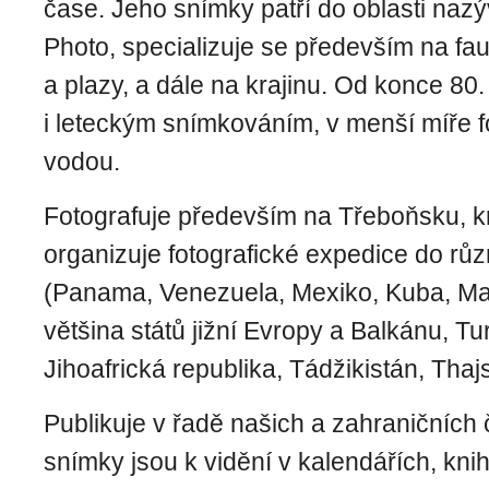
čase. Jeho snímky patří do oblasti nazý
Photo, specializuje se především na fa
a plazy, a dále na krajinu. Od konce 80.
i leteckým snímkováním, v menší míře f
vodou.
Fotografuje především na Třeboňsku, 
organizuje fotografické expedice do růz
(Panama, Venezuela, Mexiko, Kuba, M
většina států jižní Evropy a Balkánu, Tu
Jihoafrická republika, Tádžikistán, Thaj
Publikuje v řadě našich a zahraničních 
snímky jsou k vidění v kalendářích, kni