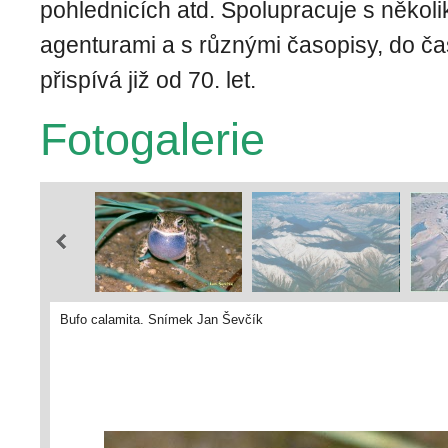
pohlednicích atd. Spolupracuje s někol
agenturami a s různými časopisy, do ča
přispívá již od 70. let.
Fotogalerie
Bufo calamita. Snímek Jan Ševčík