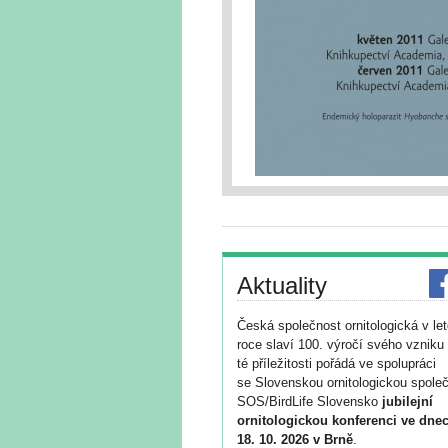
Aktuality
Česká společnost ornitologická v le
roce slaví 100. výročí svého vzniku 
té příležitosti pořádá ve spolupráci
se Slovenskou ornitologickou společ
SOS/BirdLife Slovensko
jubilejní
ornitologickou konferenci ve dnec
18. 10. 2026 v Brně
.