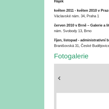
Hájek
květen 2011 - květen 2010 v Praz
Václavské nám. 34, Praha 1
červen 2010 v Brně – Galerie a l
nám. Svobody 13, Brno
říjen, listopad - administrativní
Branišovská 31, České Budějovic
Fotogalerie