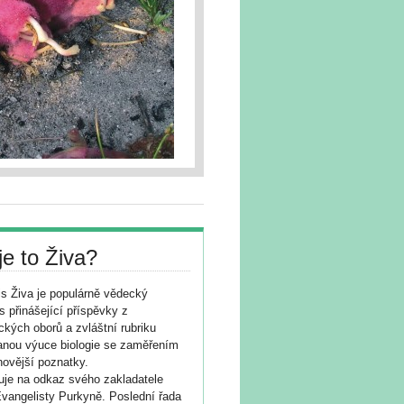
je to Živa?
s Živa je populárně vědecký
s přinášející příspěvky z
ických oborů a zvláštní rubriku
nou výuce biologie se zaměřením
novější poznatky.
je na odkaz svého zakladatele
vangelisty Purkyně. Poslední řada