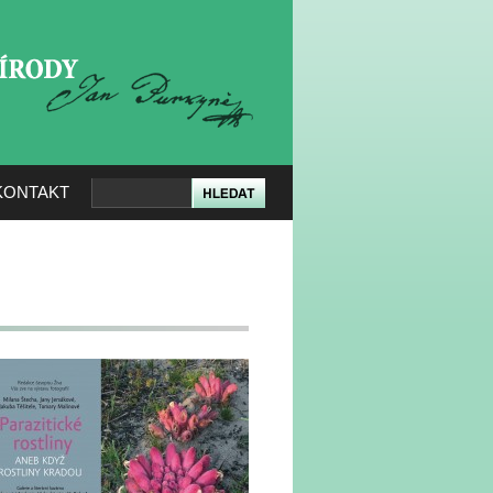
KERÉ PŘÍRODY
KONTAKT