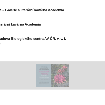
e – Galerie a literární kavárna Academia
iterární kavárna Academia
 budova Biologického centra AV ČR, v. v. i.
e