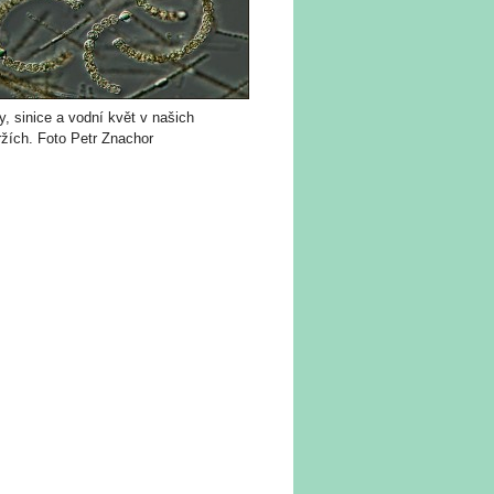
, sinice a vodní květ v našich
ržích. Foto Petr Znachor