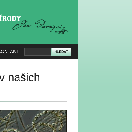
KERÉ PŘÍRODY
KONTAKT
 v našich