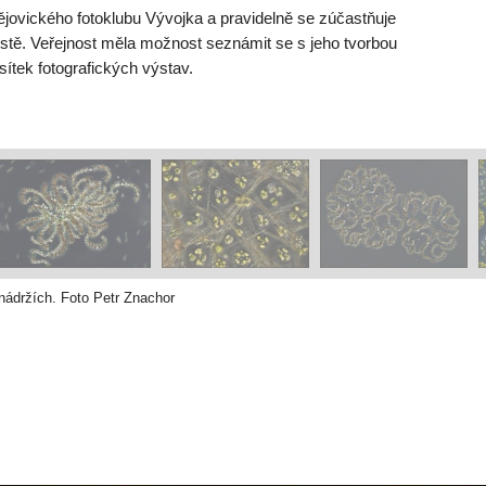
jovického fotoklubu Vývojka a pravidelně se zúčastňuje
stě. Veřejnost měla možnost seznámit se s jeho tvorbou
sítek fotografických výstav.
 nádržích. Foto Petr Znachor