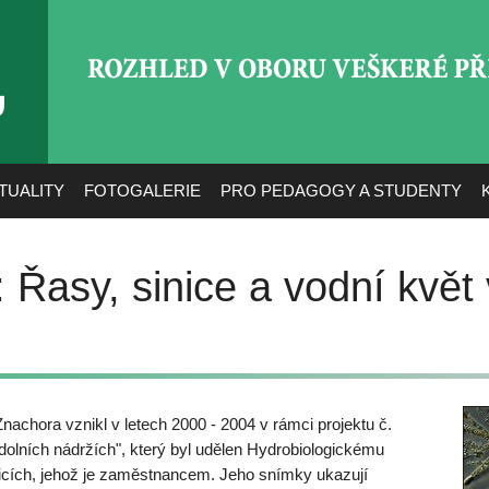
ROZHLED V OBORU VEŠ
TUALITY
FOTOGALERIE
PRO PEDAGOGY A STUDENTY
 Řasy, sinice a vodní květ
Znachora vznikl v letech 2000 - 2004 v rámci projektu č.
dolních nádržích", který byl udělen Hydrobiologickému
cích, jehož je zaměstnancem. Jeho snímky ukazují