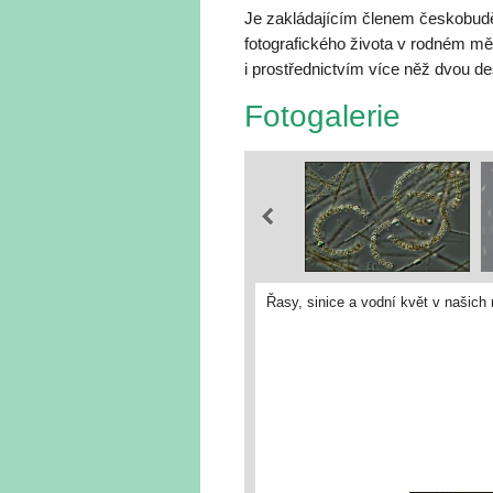
Je zakládajícím členem českobudě
fotografického života v rodném mě
i prostřednictvím více něž dvou de
Fotogalerie
Řasy, sinice a vodní květ v našich