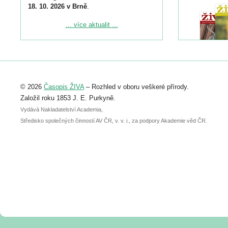
18. 10. 2026 v Brně
.
Podrobnější informace ke konferenci
... více aktualit ...
naleznete zde:
https://www.birdlife.cz/konference-2026/
Registrovat se můžete do 6. září.
Upozorňujeme, že termín pro odeslání
© 2026
Časopis ŽIVA
– Rozhled v oboru veškeré přírody.
abstraktu přihlášené přednášky nebo
posteru je už 30. června.
Založil roku 1853 J. E. Purkyně.
Vydává Nakladatelství Academia,
Středisko společných činností AV ČR, v. v. i., za podpory Akademie věd ČR.