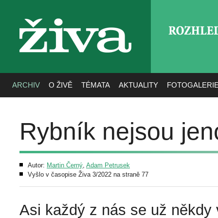
ROZHLE
živa
ARCHIV
O ŽIVĚ
TÉMATA
AKTUALITY
FOTOGALERI
Rybník nejsou je
Autor:
Martin Černý
,
Adam Petrusek
Vyšlo v časopise Živa 3/2022 na straně 77
Asi každý z nás se už někdy v