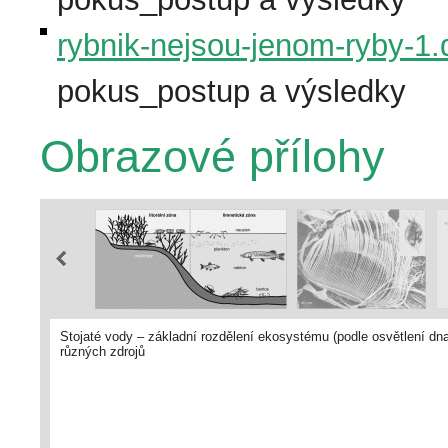
rybnik-nejsou-jenom-ryby-1
pokus_postup a výsledky
Obrazové přílohy
Stojaté vody – základní rozdělení ekosystému (podle osvětlení dn
různých zdrojů