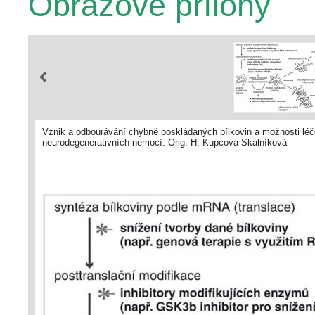
Obrazové přílohy
Vznik a odbourávání chybně poskládaných bílkovin a možnosti léč
neurodegenerativních nemocí. Orig. H. Kupcová Skalníková