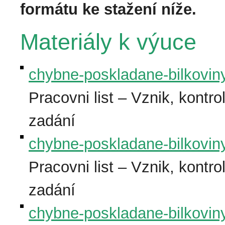
formátu ke stažení níže.
Materiály k výuce
chybne-poskladane-bilkoviny
Pracovni list – Vznik, kontro
zadání
chybne-poskladane-bilkovin
Pracovni list – Vznik, kontro
zadání
chybne-poskladane-bilkoviny