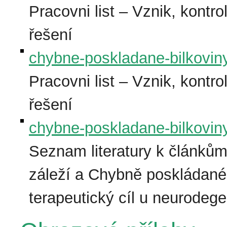
Pracovni list – Vznik, kontro
řešení
chybne-poskladane-bilkovin
Pracovni list – Vznik, kontro
řešení
chybne-poskladane-bilkoviny
Seznam literatury k článkům
záleží a Chybně poskládané 
terapeutický cíl u neurodeg